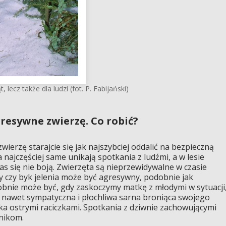
 lecz także dla ludzi (fot. P. Fabijański)
gresywne zwierzę. Co robić?
wierzę starajcie się jak najszybciej oddalić na bezpieczną
 najczęściej same unikają spotkania z ludźmi, a w lesie
as się nie boją. Zwierzęta są nieprzewidywalne w czasie
 czy byk jelenia może być agresywny, podobnie jak
obnie może być, gdy zaskoczymy matkę z młodymi w sytuacji
 nawet sympatyczna i płochliwa sarna broniąca swojego
eka ostrymi raciczkami. Spotkania z dziwnie zachowującymi
śnikom.