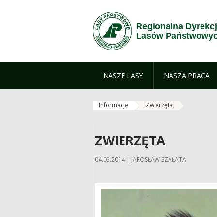
Skip to Content
Regionalna Dyrekc
Lasów Państwowyc
NASZE LASY
NASZA PRACA
Informacje
Zwierzęta
ZWIERZĘTA
04.03.2014 | JAROSŁAW SZAŁATA