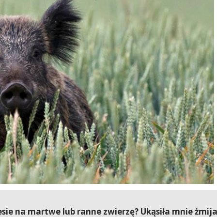
esie na martwe lub ranne zwierzę? Ukąsiła mnie żmij