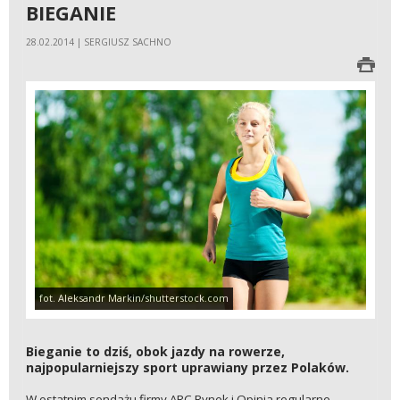
BIEGANIE
28.02.2014 | SERGIUSZ SACHNO
fot. Aleksandr Markin/shutterstock.com
Bieganie to dziś, obok jazdy na rowerze,
najpopularniejszy sport uprawiany przez Polaków.
W ostatnim sondażu firmy ARC Rynek i Opinia regularne