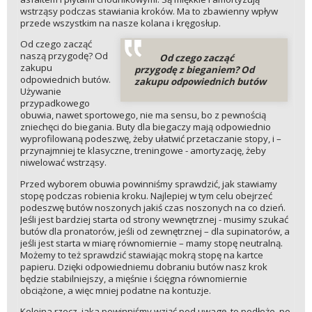
wstrząsy podczas stawiania kroków. Ma to zbawienny wpływ
przede wszystkim na nasze kolana i kręgosłup.
Od czego zacząć
naszą przygodę? Od
Od czego zacząć
zakupu
przygodę z bieganiem? Od
odpowiednich butów.
zakupu odpowiednich butów
Używanie
przypadkowego
obuwia, nawet sportowego, nie ma sensu, bo z pewnością
zniechęci do biegania. Buty dla biegaczy mają odpowiednio
wyprofilowaną podeszwę, żeby ułatwić przetaczanie stopy, i –
przynajmniej te klasyczne, treningowe - amortyzację, żeby
niwelować wstrząsy.
Przed wyborem obuwia powinniśmy sprawdzić, jak stawiamy
stopę podczas robienia kroku. Najlepiej w tym celu obejrzeć
podeszwę butów noszonych jakiś czas noszonych na co dzień.
Jeśli jest bardziej starta od strony wewnętrznej - musimy szukać
butów dla pronatorów, jeśli od zewnętrznej – dla supinatorów, a
jeśli jest starta w miarę równomiernie – mamy stopę neutralną.
Możemy to też sprawdzić stawiając mokrą stopę na kartce
papieru. Dzięki odpowiedniemu dobraniu butów nasz krok
będzie stabilniejszy, a mięśnie i ścięgna równomiernie
obciążone, a więc mniej podatne na kontuzje.
Kolejna rzecz, jaka powinniśmy wziąć pod uwagę, to podłoże, po