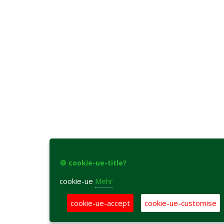
🍪 cookie-ue-title?
cookie-ue
Mehr
cookie-ue-accept
cookie-ue-customise