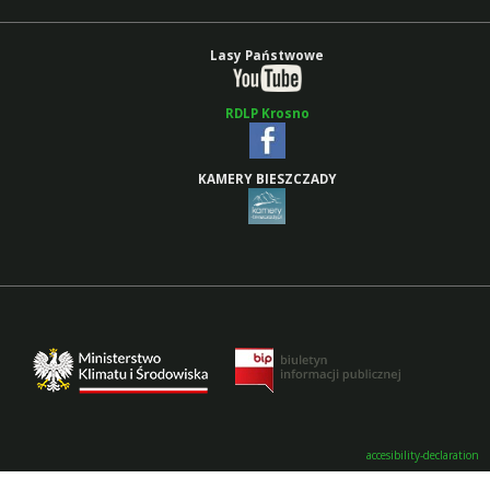
Lasy Państwowe
RDLP Krosno
KAMERY BIESZCZADY
accesibility-declaration