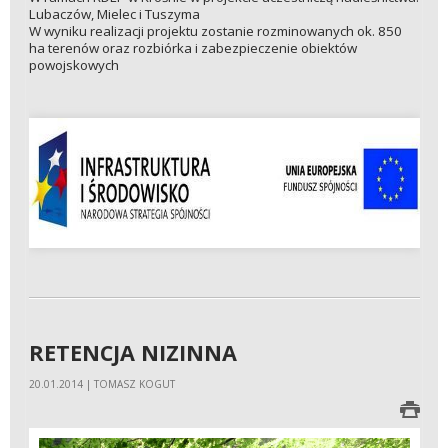
Lubaczów, Mielec i Tuszyma
W wyniku realizacji projektu zostanie rozminowanych ok. 850
ha terenów oraz rozbiórka i zabezpieczenie obiektów
powojskowych
RETENCJA NIZINNA
20.01.2014 | TOMASZ KOGUT