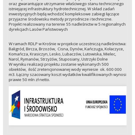
oraz gwarantujące utrzymanie właściwego stanu technicznego
istniejącej infrastruktury hydrotechnicznej. W skład zadań
inwestycyjnych będą wchodzić kompleksowe zabiegi łączące
przyjazne środowisku metody przyrodnicze i techniczne.
Projekt realizowany na terenie 55 nadleśnictw w 5 regionalnych
dyrekcjach Lasów Państwowych
W ramach RDLP w Krośnie w projekcie uczestniczą nadleśnictwa:
Baligród, Bircza, Brzozów, Cisna, Dynów, Kańczuga, Kołaczyce,
Komańcza, Krasiczyn, Lesko, Lubaczów, Lutowiska, Mielec,
Narol, Rymanów, Strzyżów, Stuposiany, Ustrzyki Dolne
W wyniku realizacji projektu zostanie wykonanych 500
obiektów, ilość zretencjonowanej wody wyniesie ok. 600 000
m3. Łączny szacowany koszt wydatków kwalifikowanych wynosi
prawie 50 mln zł netto.