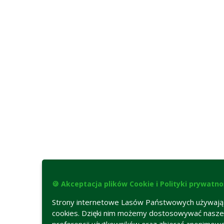
🍪 Akceptacja plików Cookie i Polityki prywatno
Strony internetowe Lasów Państwowych używają
cookies. Dzięki nim możemy dostosowywać nasze