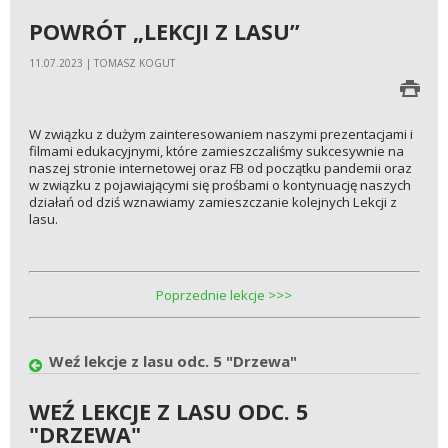
POWRÓT „LEKCJI Z LASU”
11.07.2023 | TOMASZ KOGUT
W związku z dużym zainteresowaniem naszymi prezentacjami i
filmami edukacyjnymi, które zamieszczaliśmy sukcesywnie na
naszej stronie internetowej oraz FB od początku pandemii oraz
w związku z pojawiającymi się prośbami o kontynuację naszych
działań od dziś wznawiamy zamieszczanie kolejnych Lekcji z
lasu.
Poprzednie lekcje >>>
Weź lekcje z lasu odc. 5 "Drzewa"
WEŹ LEKCJE Z LASU ODC. 5
"DRZEWA"