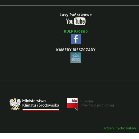
Lasy Państwowe
RDLP Krosno
KAMERY BIESZCZADY
accesibility-declaration