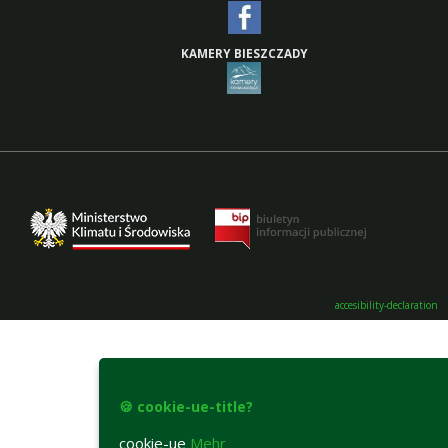
KAMERY BIESZCZADY
accesibility-declaration
🍪 cookie-ue-title?
cookie-ue
Mehr