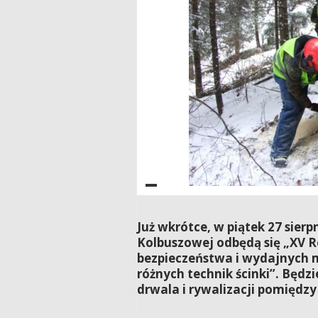
Już wkrótce, w piątek 27 sier
Kolbuszowej odbędą się „XV R
bezpieczeństwa i wydajnych 
różnych technik ścinki”. Będz
drwala i rywalizacji pomiędz