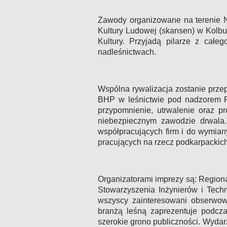
Zawody organizowane na terenie 
Kultury Ludowej (skansen) w Kolbu
Kultury. Przyjadą pilarze z całe
nadleśnictwach.
Wspólna rywalizacja zostanie prze
BHP w leśnictwie pod nadzorem P
przypomnienie, utrwalenie oraz p
niebezpiecznym zawodzie drwala
współpracujących firm i do wymia
pracujących na rzecz podkarpackich
Organizatorami imprezy są: Regio
Stowarzyszenia Inżynierów i Tech
wszyscy zainteresowani obserwow
branżą leśną zaprezentuje podcz
szerokie grono publiczności. Wydar