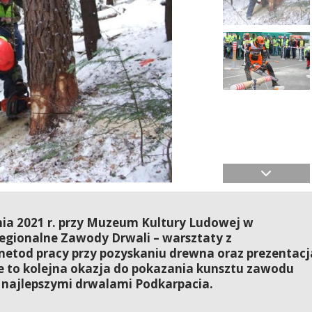
pnia 2021 r. przy Muzeum Kultury Ludowej w
egionalne Zawody Drwali – warsztaty z
metod pracy przy pozyskaniu drewna oraz prezentacj
ie to kolejna okazja do pokazania kunsztu zawodu
y najlepszymi drwalami Podkarpacia.