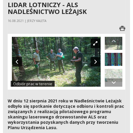
LIDAR LOTNICZY - ALS
NADLEŚNICTWO LEŻAJSK
16.08.2021 | JERZY KALETA
Odbiór prac w terenie
W dniu 12 sierpnia 2021 roku w Nadleśnictwie Leżajsk
odbyło się spotkanie dotyczące odbioru i kontroli prac
związanych z realizacją pilotażowego programu
skaningu laserowego drzewostanów ALS oraz
wykorzystania pozyskanych danych przy tworzeniu
Planu Urządzenia Lasu.