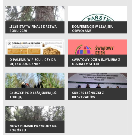
„ELŻBIETA” W FINALE DRZEWA
KONFERENCJE W LEŻAJSKU
ROKU 2020
ODWOŁANE
O PALENIU W PIECU – CZY DA
ŚWIATOWY DZIEŃ INŻYNIERA Z
SIĘ EKOLOGICZNIE?
UDZIAŁEM SITLID
GŁUSZCE POD LEŻAJSKIEM JUŻ
SUKCES LEŚNICZKI Z
TOKUJĄ
BIESZCZADÓW
NOWY POMNIK PRZYRODY NA
POGÓRZU