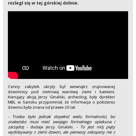
rozległ się w tej górskiej dolinie.
Cenny zabytek ukryty był wewnątrz zrujnowanej
dzwonnicy pod metrową warstwą ziemi i kamieni.
Kierujący akcją
Jerzy Ginalski
, archeolog, były dyrektor
MBL w Sanoku przypomniał, że informacja o położeniu
dzwonu była znana od prawie 20 lat.
- Trzeba było jednak dopełnić wielu formalności, bo
znalezisko musi mieć swojego formalnego opiekuna i
zarządcę -
dodaje Jerzy Ginalski.
- To jest mój piąty
wydobywany z ziemi dzwon, ale pierwszy zakopany nie z