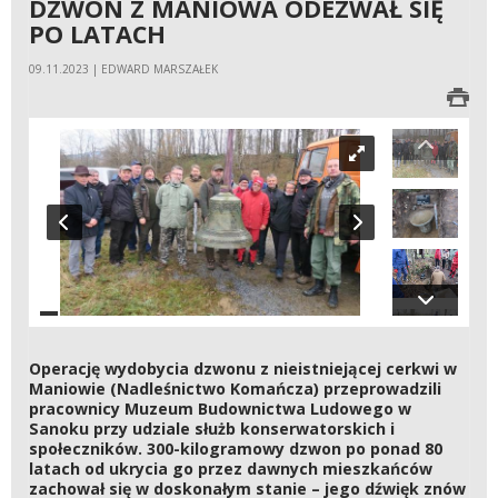
DZWON Z MANIOWA ODEZWAŁ SIĘ
PO LATACH
09.11.2023 | EDWARD MARSZAŁEK
Operację wydobycia dzwonu z nieistniejącej cerkwi w
Maniowie (Nadleśnictwo Komańcza) przeprowadzili
pracownicy Muzeum Budownictwa Ludowego w
Sanoku przy udziale służb konserwatorskich i
społeczników. 300-kilogramowy dzwon po ponad 80
latach od ukrycia go przez dawnych mieszkańców
zachował się w doskonałym stanie – jego dźwięk znów