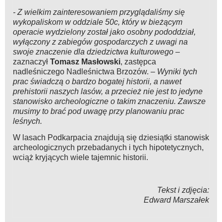
- Z wielkim zainteresowaniem przyglądaliśmy się
wykopaliskom w oddziale 50c, który w bieżącym
operacie wydzielony został jako osobny pododdział,
wyłączony z zabiegów gospodarczych z uwagi na
swoje znaczenie dla dziedzictwa kulturowego –
zaznaczył
Tomasz Masłowski
, zastępca
nadleśniczego Nadleśnictwa Brzozów.
– Wyniki tych
prac świadczą o bardzo bogatej historii, a nawet
prehistorii naszych lasów, a przecież nie jest to jedyne
stanowisko archeologiczne o takim znaczeniu. Zawsze
musimy to brać pod uwagę przy planowaniu prac
leśnych.
W lasach Podkarpacia znajdują się dziesiątki stanowisk
archeologicznych przebadanych i tych hipotetycznych,
wciąż kryjących wiele tajemnic historii.
Tekst i zdjęcia:
Edward Marszałek